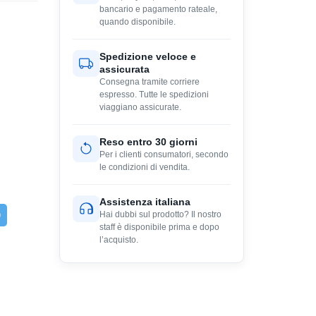
bancario e pagamento rateale,
quando disponibile.
Spedizione veloce e
assicurata
Consegna tramite corriere
espresso. Tutte le spedizioni
viaggiano assicurate.
Reso entro 30 giorni
Per i clienti consumatori, secondo
le condizioni di vendita.
Assistenza italiana
Hai dubbi sul prodotto? Il nostro
staff è disponibile prima e dopo
l’acquisto.