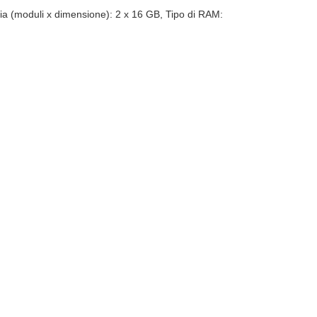
moduli x dimensione): 2 x 16 GB, Tipo di RAM: