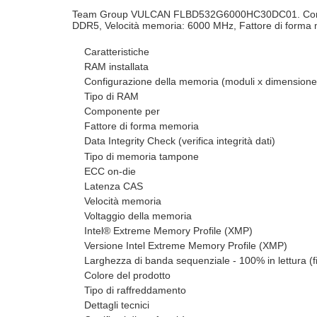
Team Group VULCAN FLBD532G6000HC30DC01. Component
DDR5, Velocità memoria: 6000 MHz, Fattore di forma 
Caratteristiche
RAM installata
Configurazione della memoria (moduli x dimensione
Tipo di RAM
Componente per
Fattore di forma memoria
Data Integrity Check (verifica integrità dati)
Tipo di memoria tampone
ECC on-die
Latenza CAS
Velocità memoria
Voltaggio della memoria
Intel® Extreme Memory Profile (XMP)
Versione Intel Extreme Memory Profile (XMP)
Larghezza di banda sequenziale - 100% in lettura (f
Colore del prodotto
Tipo di raffreddamento
Dettagli tecnici