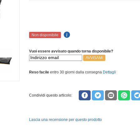
Non disponibile
Vuoi essere avvisato quando torna disponibile?
AVVISAMI
Reso facile
entro 30 giorni dalla consegna
Dettagli
Condividi questo articolo:
Lascia una recensione per questo prodotto