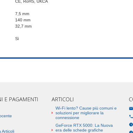
CE, RoHS, UKCA
7,5 mm
140 mm
32,7 mm
Sì
NI E PAGAMENTI
ARTICOLI
C
Wi-Fi lento? Cause più comuni e
soluzioni per migliorare la
docente
connessione
GeForce RTX 5000: La Nuova
era delle schede grafiche
 Articoli