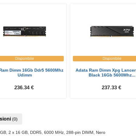
Disponibile
Disponibile
 Ram Dimm 16Gb Ddr5 5600Mhz
Adata Ram Dimm Xpg Lancer
Udimm
Black 16Gb 5600Mhz...
236.34 €
237.33 €
sioni
(0)
, 2 x 16 GB, DDR5, 6000 MHz, 288-pin DIMM, Nero