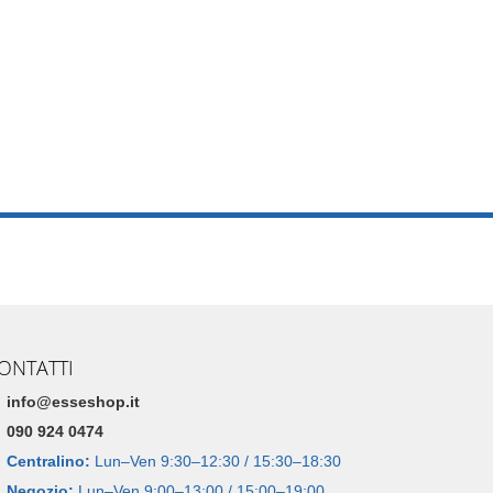
ONTATTI
info@esseshop.it
090 924 0474
Centralino:
Lun–Ven 9:30–12:30 / 15:30–18:30
Negozio:
Lun–Ven 9:00–13:00 / 15:00–19:00