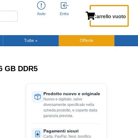
Aiuto
Entra
Carrello vuoto
Tutte
»
Offerte
6 GB DDR5
Prodotto nuovo e originale
Nuovo e sigillato, salvo
diversamente specificato nella
scheda prodotto, e coperto dalla
garanzia prevista.
Pagamenti sicuri
Carta, PayPal, Nexi, bonifico