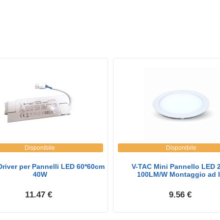
Disponibile
Disponibile
river per Pannelli LED 60*60cm
V-TAC Mini Pannello LED 
40W
100LM/W Montaggio ad I.
11.47 €
9.56 €