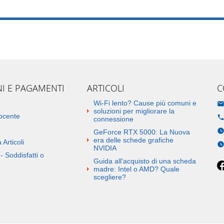
NI E PAGAMENTI
ARTICOLI
C
Wi-Fi lento? Cause più comuni e
soluzioni per migliorare la
docente
connessione
GeForce RTX 5000: La Nuova
era delle schede grafiche
 Articoli
NVIDIA
- Soddisfatti o
Guida all'acquisto di una scheda
madre: Intel o AMD? Quale
scegliere?