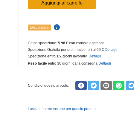
Aggiungi al carrello
Disponibile
Costo spedizione:
5.98 €
con corriere espresso
Spedizione Gratuita per ordini superiori ai 69 €
Dettagli
Spedizione entro
1/2 giorni
lavorativi
Dettagli
Reso facile
entro 30 giorni dalla consegna
Dettagli
Condividi questo articolo:
Lascia una recensione per questo prodotto