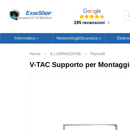
285 recensioni
Informatica
»
Networking&Sicurezza
»
Elettro
Home
ILLUMINAZIONE
Pannelli
V-TAC Supporto per Montaggio