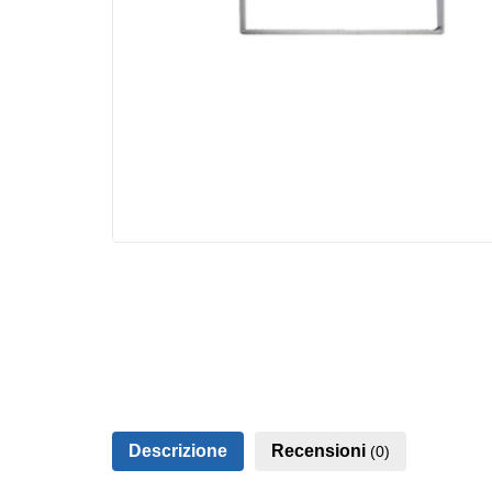
Descrizione
Recensioni
(0)