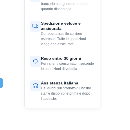
bancario e pagamento rateale,
quando disponibile.
Spedizione veloce e
assicurata
Consegna tramite corriere
espresso. Tutte le spedizioni
viaggiano assicurate.
Reso entro 30 giorni
Per i clienti consumatori, secondo
le condizioni di vendita.
Assistenza italiana
Hai dubbi sul prodotto? Il nostro
staff è disponibile prima e dopo
l’acquisto.