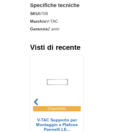
Specifiche tecniche
SKU
6708
Marchio
V-TAC
Garanzia
2 anni
Visti di recente
Disponibile
V-TAC Supporto per
Montaggio a Plafone
Pannelli LE...