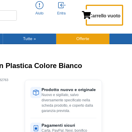
Aiuto
Entra
Carrello vuoto
Tutte
»
Offerte
 Plastica Colore Bianco
82763
Prodotto nuovo e originale
Nuovo e sigillato, salvo
diversamente specificato nella
scheda prodotto, e coperto dalla
garanzia prevista.
Pagamenti sicuri
Carta, PayPal, Nexi, bonifico