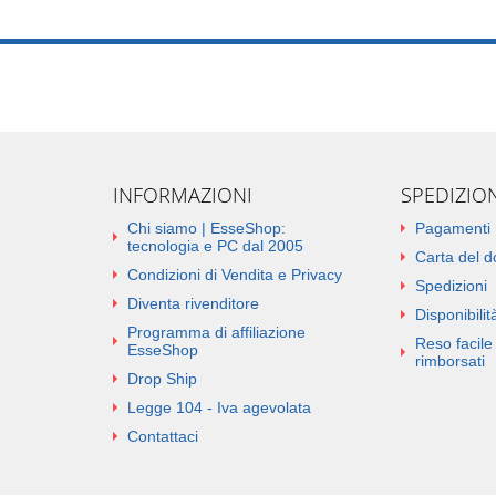
INFORMAZIONI
SPEDIZIO
Chi siamo | EsseShop:
Pagamenti
tecnologia e PC dal 2005
Carta del 
Condizioni di Vendita e Privacy
Spedizioni
Diventa rivenditore
Disponibilità
Programma di affiliazione
Reso facile 
EsseShop
rimborsati
Drop Ship
Legge 104 - Iva agevolata
Contattaci