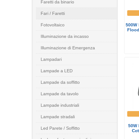
Faretti da binario
Fari / Faretti
Fotovoltaico
500W 
Flood
Illuminazione da incasso
Illuminazione di Emergenza
Lampadari
Lampade a LED
Lampade da soffitto
Lampade da tavolo
Lampade industriali
Lampade stradali
50W 
Led Parete / Soffitto
Cct