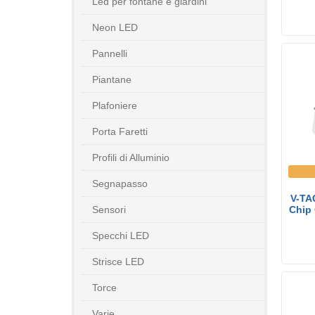
Led per fontane e giardini
Neon LED
Pannelli
Piantane
Plafoniere
Porta Faretti
Profili di Alluminio
Segnapasso
V-TA
Sensori
Chip
Specchi LED
Strisce LED
Torce
Varie