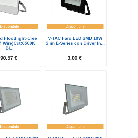
Disponibile
Disponibile
d Floodlight-Cree
V-TAC Faro LED SMD 10W
M Wire)Cct:6500K
Slim E-Series con Driver In...
Bl...
90.57 €
3.00 €
Disponibile
Disponibile