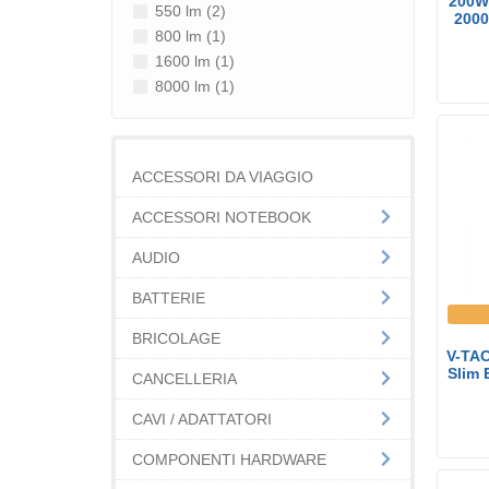
200W 
550 lm (2)
2000
800 lm (1)
1600 lm (1)
8000 lm (1)
ACCESSORI DA VIAGGIO
ACCESSORI NOTEBOOK
AUDIO
BATTERIE
BRICOLAGE
V-TA
Slim E
CANCELLERIA
CAVI / ADATTATORI
COMPONENTI HARDWARE