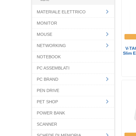
MATERIALE ELETTRICO
MONITOR
MOUSE
NETWORKING
V-TA
Slim E
NOTEBOOK
PC ASSEMBLATI
PC BRAND
PEN DRIVE
PET SHOP
POWER BANK
SCANNER
SCHEDE DI MEMORIA