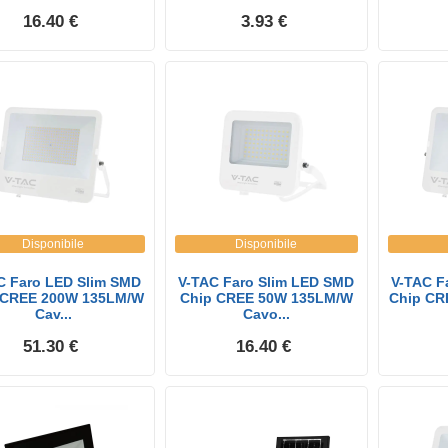
16.40 €
3.93 €
Disponibile
Disponibile
C Faro LED Slim SMD
V-TAC Faro Slim LED SMD
V-TAC F
 CREE 200W 135LM/W
Chip CREE 50W 135LM/W
Chip CR
Cav...
Cavo...
51.30 €
16.40 €