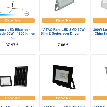
Disponibile
Disponibile
etto LED Elbat con
V-TAC Faro LED SMD 50W
300W Le
iede 50W - 4250 lumen
Slim E-Series con Driver In...
Chip(1
-...
37.97 €
7.06 €
Disponibile
Disponibile