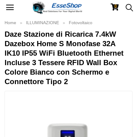
0
Toggle
navigation
Home
ILLUMINAZIONE
Fotovoltaico
Daze Stazione di Ricarica 7.4kW
Dazebox Home S Monofase 32A
IK10 IP55 WiFi Bluetooth Ethernet
Incluse 3 Tessere RFID Wall Box
Colore Bianco con Schermo e
Connettore Tipo 2