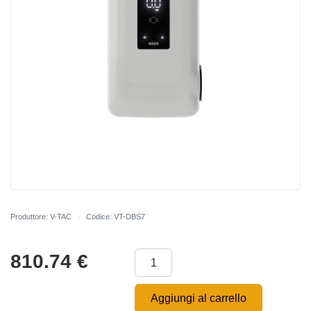
Produttore: V-TAC
Codice: VT-DBS7
810.74
€
Aggiungi al carrello