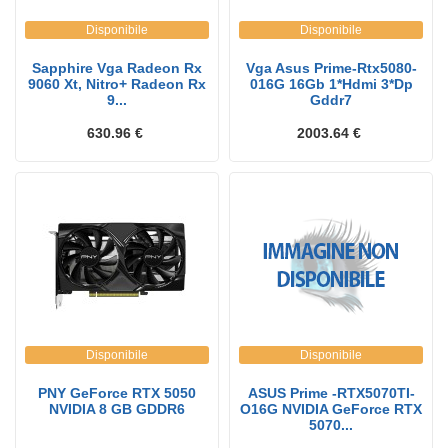
Disponibile
Disponibile
Sapphire Vga Radeon Rx
Vga Asus Prime-Rtx5080-
9060 Xt, Nitro+ Radeon Rx
016G 16Gb 1*Hdmi 3*Dp
9...
Gddr7
630.96 €
2003.64 €
Disponibile
Disponibile
PNY GeForce RTX 5050
ASUS Prime -RTX5070TI-
NVIDIA 8 GB GDDR6
O16G NVIDIA GeForce RTX
5070...