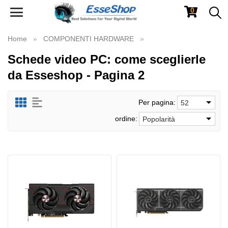
0
Toggle
navigation
Home
COMPONENTI HARDWARE
Schede video PC: come sceglierle
da Esseshop - Pagina 2
Per pagina:
52
ordine:
Popolarità