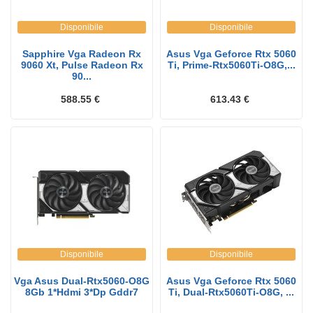
Disponibile
Disponibile
Sapphire Vga Radeon Rx
Asus Vga Geforce Rtx 5060
9060 Xt, Pulse Radeon Rx
Ti, Prime-Rtx5060Ti-O8G,...
90...
588.55 €
613.43 €
Disponibile
Disponibile
Vga Asus Dual-Rtx5060-O8G
Asus Vga Geforce Rtx 5060
8Gb 1*Hdmi 3*Dp Gddr7
Ti, Dual-Rtx5060Ti-O8G, ...