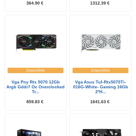
364.90 €
1312.39 €
Disponibile
Disponibile
Vga Pny Rtx 5070 12Gb
Vga Asus Tuf-Rtx5070Ti-
Argb Gddr7 Oc Overclocked
016G-White- Gaming 16Gb
Tr...
2*H...
859.83 €
1641.63 €