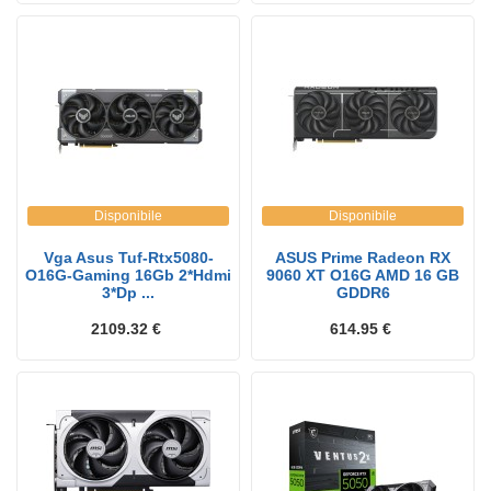
Disponibile
Disponibile
Vga Asus Tuf-Rtx5080-
ASUS Prime Radeon RX
O16G-Gaming 16Gb 2*Hdmi
9060 XT O16G AMD 16 GB
3*Dp ...
GDDR6
2109.32 €
614.95 €