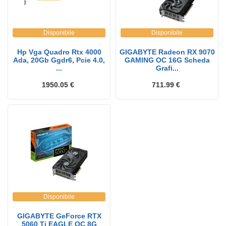
Disponibile
Disponibile
Hp Vga Quadro Rtx 4000
GIGABYTE Radeon RX 9070
Ada, 20Gb Ggdr6, Pcie 4.0,
GAMING OC 16G Scheda
...
Grafi...
1950.05 €
711.99 €
Disponibile
GIGABYTE GeForce RTX
5060 Ti EAGLE OC 8G