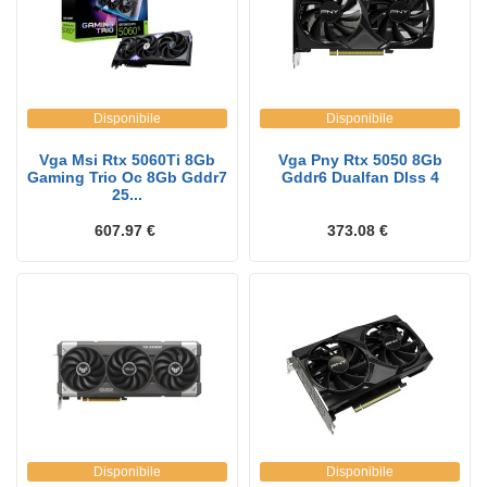
Disponibile
Disponibile
Vga Msi Rtx 5060Ti 8Gb
Vga Pny Rtx 5050 8Gb
Gaming Trio Oc 8Gb Gddr7
Gddr6 Dualfan Dlss 4
25...
607.97 €
373.08 €
Disponibile
Disponibile