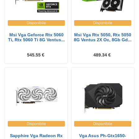
Disponibile
Disponibile
Msi Vga Geforce Rtx 5060
Msi Vga Rtx 5050, Rtx 5050
Ti, Rtx 5060 Ti 8G Ventus...
8G Ventus 2X Oc, 8Gb Gd...
545.55 €
489.34 €
Disponibile
Disponibile
Sapphire Vga Radeon Rx
Vga Asus Ph-Gtx1650-