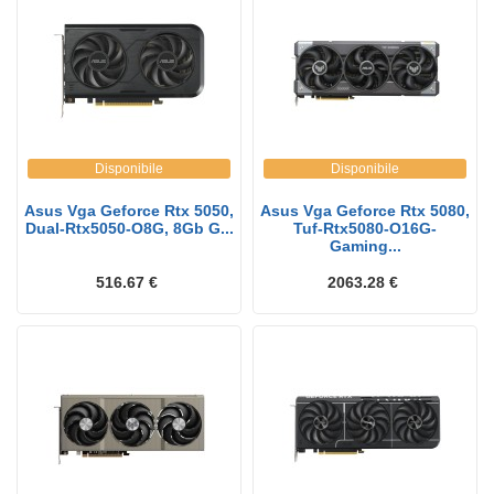
Disponibile
Disponibile
Asus Vga Geforce Rtx 5050,
Asus Vga Geforce Rtx 5080,
Dual-Rtx5050-O8G, 8Gb G...
Tuf-Rtx5080-O16G-
Gaming...
516.67 €
2063.28 €