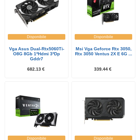
Disponibile
Disponibile
Vga Asus Dual-Rtx5060Ti-
Msi Vga Geforce Rtx 3050,
O8G 8Gb 1*Hdmi 3*Dp
Rtx 3050 Ventus 2X E 6G ...
Gddr7
682.13 €
339.44 €
Disponibile
Disponibile