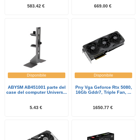
583.42 €
669.00 €
Disponibile
Disponibile
ABYSM AB451001 parte del
Pny Vga Geforce Rtx 5080,
case del computer Univers...
16Gb Gddr7, Triple Fan, ...
5.43 €
1650.77 €