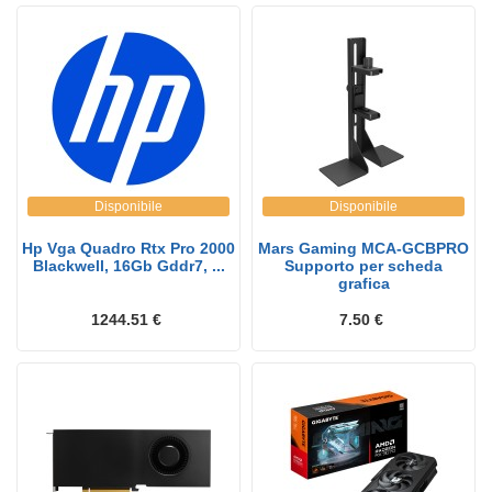
Disponibile
Disponibile
Hp Vga Quadro Rtx Pro 2000
Mars Gaming MCA-GCBPRO
Blackwell, 16Gb Gddr7, ...
Supporto per scheda
grafica
1244.51 €
7.50 €